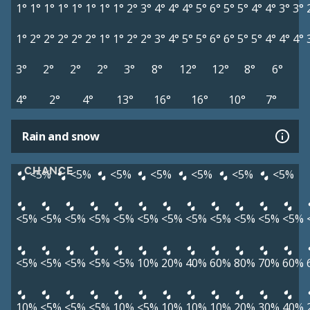
1°
1°
1°
1°
1°
1°
1°
1°
2°
3°
4°
4°
4°
5°
6°
5°
5°
4°
4°
3°
3°
1°
2°
2°
2°
2°
2°
1°
1°
2°
2°
3°
4°
5°
5°
6°
6°
5°
5°
4°
4°
4°
3°
2°
2°
2°
3°
8°
12°
12°
8°
6°
4°
2°
4°
13°
16°
16°
10°
7°
Rain and snow
CHANCE
<5%
<5%
<5%
<5%
<5%
<5%
<5%
<5%
<5%
<5%
<5%
<5%
<5%
<5%
<5%
<5%
<5%
<5%
<5%
<5%
<5%
<5%
<5%
<5%
10%
20%
40%
60%
80%
70%
60%
10%
<5%
<5%
<5%
10%
<5%
10%
10%
10%
20%
30%
40%