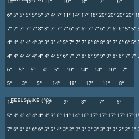
15°
12°
11°
10°
8°
7°
6°
6°
5°
5°
5°
5°
5°
5°
4°
7°
11°
14°
17°
18°
20°
20°
20°
20°
1
7°
7°
7°
7°
7°
8°
8°
7°
7°
7°
6°
6°
6°
7°
7°
6°
7°
6°
6°
5°
5°
4°
4°
4°
4°
4°
3°
3°
3°
4°
5°
7°
7°
7°
8°
8°
8°
8°
7°
6°
6°
5°
4°
4°
4°
4°
4°
4°
4°
4°
5°
6°
7°
7°
8°
8°
9°
9°
9°
8°
8°
7°
7°
6°
5°
5°
4°
5°
10°
14°
14°
10°
7°
5°
3°
5°
14°
18°
17°
11°
8°
FEELS LIKE (°C)
14°
11°
10°
9°
8°
7°
6°
5°
4°
4°
4°
4°
4°
4°
3°
6°
11°
14°
16°
17°
17°
17°
17°
17°
1
7°
6°
6°
6°
6°
6°
5°
5°
4°
3°
2°
2°
3°
3°
3°
3°
3°
3°
2°
2°
1°