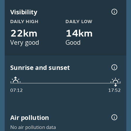
Visibility
DAILY HIGH
DAILY LOW
22km
14km
Very good
Good
Sunrise and sunset
07:12
17:52
Air pollution
No air pollution data