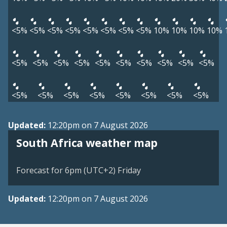
<5%
<5%
<5%
<5%
<5%
<5%
<5%
<5%
10%
10%
10%
10%
<5%
<5%
<5%
<5%
<5%
<5%
<5%
<5%
<5%
<5%
<5%
<5%
<5%
<5%
<5%
<5%
<5%
<5%
Updated:
12:20pm on 7 August 2026
South Africa weather map
Forecast for 6pm (UTC+2) Friday
Updated:
12:20pm on 7 August 2026