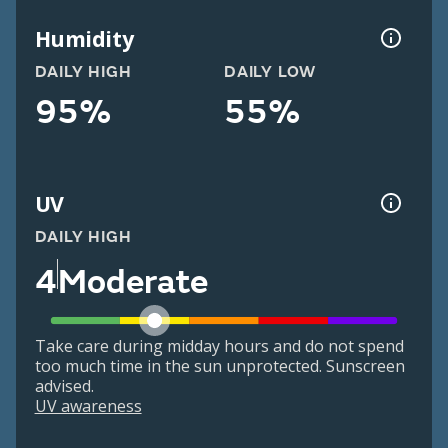
Humidity
DAILY HIGH
DAILY LOW
95%
55%
UV
DAILY HIGH
4
Moderate
Take care during midday hours and do not spend
too much time in the sun unprotected. Sunscreen
advised.
UV awareness