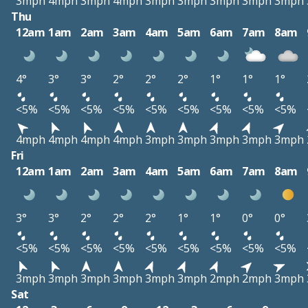
3mph
4mph
3mph
4mph
3mph
3mph
3mph
3mph
3mph
Thu
12am
1am
2am
3am
4am
5am
6am
7am
8am
4°
3°
3°
2°
2°
2°
1°
1°
1°
<5%
<5%
<5%
<5%
<5%
<5%
<5%
<5%
<5%
4mph
4mph
4mph
4mph
3mph
3mph
3mph
3mph
3mph
Fri
12am
1am
2am
3am
4am
5am
6am
7am
8am
3°
3°
2°
2°
2°
1°
1°
0°
0°
<5%
<5%
<5%
<5%
<5%
<5%
<5%
<5%
<5%
3mph
3mph
3mph
3mph
3mph
3mph
2mph
2mph
3mph
Sat