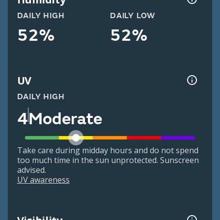
DAILY HIGH
DAILY LOW
52%
52%
UV
DAILY HIGH
4
Moderate
Take care during midday hours and do not spend
too much time in the sun unprotected. Sunscreen
advised.
UV awareness