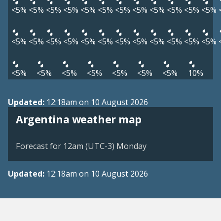
<5%
<5%
<5%
<5%
<5%
<5%
<5%
<5%
<5%
<5%
<5%
<5%
<5%
<5%
<5%
<5%
<5%
<5%
<5%
<5%
<5%
<5%
<5%
<5%
<5%
<5%
<5%
<5%
<5%
<5%
<5%
10%
Updated:
12:18am on 10 August 2026
Argentina weather map
Forecast for 12am (UTC-3) Monday
Updated:
12:18am on 10 August 2026