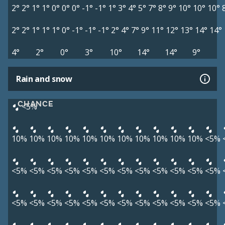
2°
2°
1°
1°
0°
0°
0°
-1°
-1°
1°
3°
4°
5°
7°
8°
9°
10°
10°
10°
2°
2°
1°
1°
1°
0°
-1°
-1°
-1°
2°
4°
7°
9°
11°
12°
13°
14°
14°
4°
2°
0°
3°
10°
14°
14°
9°
Rain and snow
CHANCE
<5%
10%
10%
10%
10%
10%
10%
10%
10%
10%
10%
10%
<5%
<5%
<5%
<5%
<5%
<5%
<5%
<5%
<5%
<5%
<5%
<5%
<5%
<5%
<5%
<5%
<5%
<5%
<5%
<5%
<5%
<5%
<5%
<5%
<5%