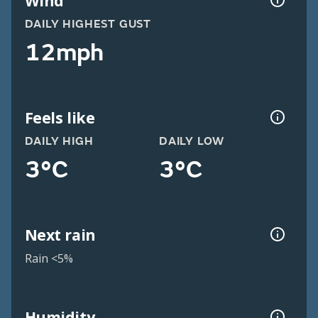
Wind
DAILY HIGHEST GUST
12mph
Feels like
DAILY HIGH
DAILY LOW
3°C
3°C
Next rain
Rain <5%
Humidity