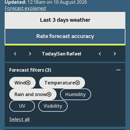
Updated:
12:18am on 10 August 2026
Forecast explained
Last 3 days weather
Rate forecast accuracy
|
Today
San Rafael
Forecast filters (
3
)
Wind
Temperature
Rain and snow
Humidity
UV
Visibility
Select all