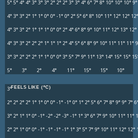
5°
5°
4°
4°
3°
3°
3°
2°
2°
2°
3°
3°
4°
6°
7°
8°
10°
10°
10°
9°
4°
3°
3°
2°
1°
1°
0°
0°
-1°
0°
2°
5°
6°
8°
10°
11°
12°
12°
12
4°
3°
3°
2°
1°
1°
1°
0°
0°
2°
4°
6°
8°
9°
10°
11°
12°
13°
12°
4°
3°
3°
2°
2°
2°
1°
1°
1°
2°
4°
5°
6°
8°
9°
10°
11°
11°
11°
9
3°
3°
2°
2°
2°
1°
1°
0°
0°
3°
5°
7°
9°
11°
13°
14°
15°
15°
15
5°
3°
2°
4°
11°
15°
15°
10°
FEELS LIKE (°C)
3°
2°
2°
2°
2°
1°
1°
0°
0°
-1°
-1°
0°
1°
2°
5°
6°
7°
8°
9°
9°
7°
6
3°
2°
1°
1°
0°
-1°
-2°
-2°
-3°
-1°
1°
3°
6°
7°
9°
10°
11°
11°
2°
2°
1°
0°
0°
-1°
-1°
-1°
-1°
1°
3°
5°
7°
9°
10°
11°
12°
12°