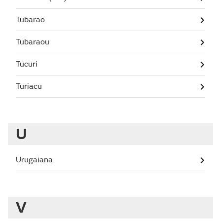
Tubarao
Tubaraou
Tucuri
Turiacu
U
Urugaiana
V