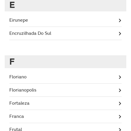
E
Eirunepe
Encruzilhada Do Sul
F
Floriano
Florianopolis
Fortaleza
Franca
Frutal