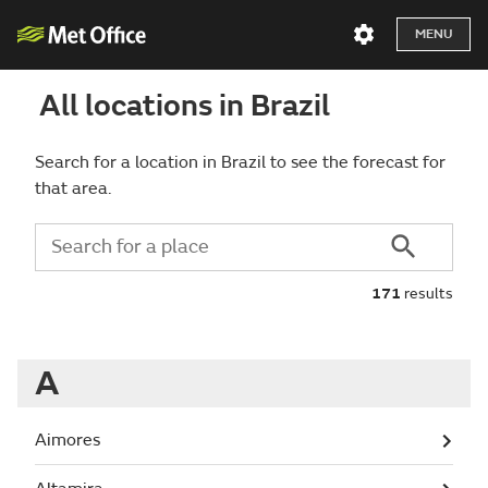
MENU
All locations in Brazil
Search for a location in Brazil to see the forecast for
that area.
171
results
A
Aimores