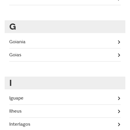
G
Goiania
Goias
I
Iguape
Ilheus
Interlagos