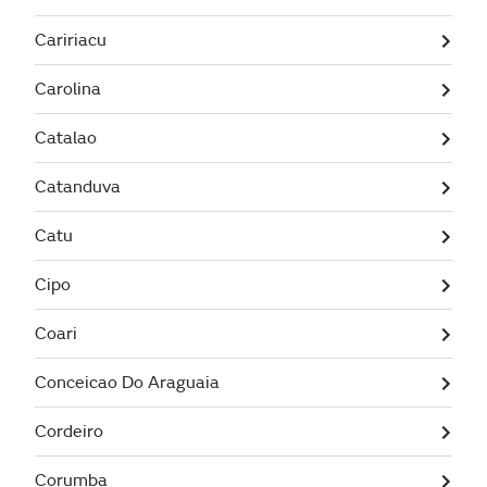
Caririacu
Carolina
Catalao
Catanduva
Catu
Cipo
Coari
Conceicao Do Araguaia
Cordeiro
Corumba