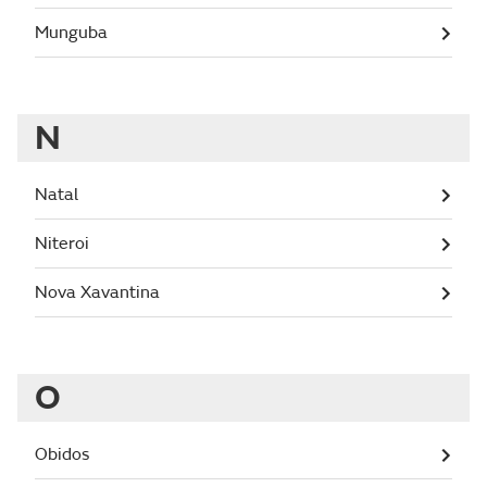
Munguba
N
Natal
Niteroi
Nova Xavantina
O
Obidos