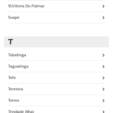
St.Vitoria Do Palmar
Suape
T
Tabatinga
Taguatinga
Tefe
Teresina
Torres
Trindade (Ilha)