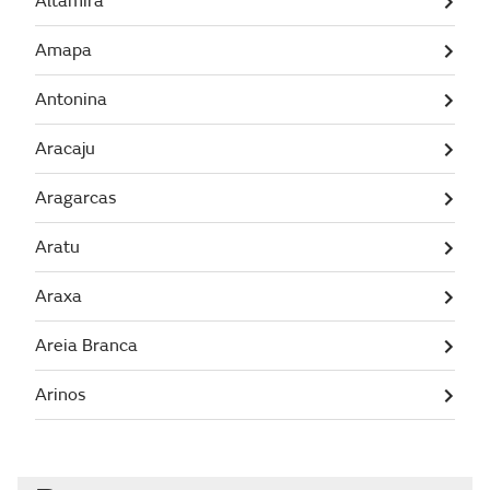
Altamira
Amapa
Antonina
Aracaju
Aragarcas
Aratu
Araxa
Areia Branca
Arinos