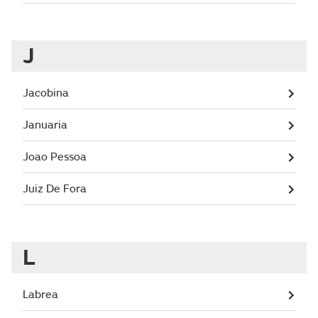
J
Jacobina
Januaria
Joao Pessoa
Juiz De Fora
L
Labrea